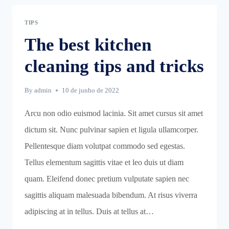
ESSENTIALS
TIPS
The best kitchen
cleaning tips and tricks
By
admin
10 de junho de 2022
Arcu non odio euismod lacinia. Sit amet cursus sit amet
dictum sit. Nunc pulvinar sapien et ligula ullamcorper.
Pellentesque diam volutpat commodo sed egestas.
Tellus elementum sagittis vitae et leo duis ut diam
quam. Eleifend donec pretium vulputate sapien nec
sagittis aliquam malesuada bibendum. At risus viverra
adipiscing at in tellus. Duis at tellus at…