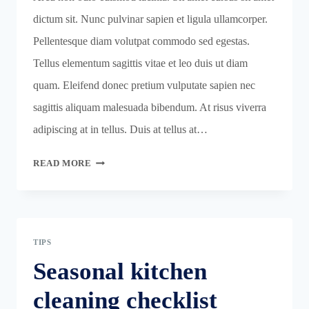
dictum sit. Nunc pulvinar sapien et ligula ullamcorper.
Pellentesque diam volutpat commodo sed egestas.
Tellus elementum sagittis vitae et leo duis ut diam
quam. Eleifend donec pretium vulputate sapien nec
sagittis aliquam malesuada bibendum. At risus viverra
adipiscing at in tellus. Duis at tellus at…
PET
READ MORE
CLEANING
TIPS
FOR
PET
TIPS
OWNERS
Seasonal kitchen
cleaning checklist