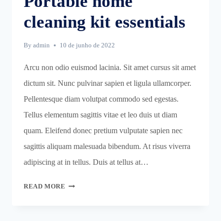
Portable home
cleaning kit essentials
By
admin
10 de junho de 2022
Arcu non odio euismod lacinia. Sit amet cursus sit amet
dictum sit. Nunc pulvinar sapien et ligula ullamcorper.
Pellentesque diam volutpat commodo sed egestas.
Tellus elementum sagittis vitae et leo duis ut diam
quam. Eleifend donec pretium vulputate sapien nec
sagittis aliquam malesuada bibendum. At risus viverra
adipiscing at in tellus. Duis at tellus at…
PORTABLE
READ MORE
HOME
CLEANING
KIT