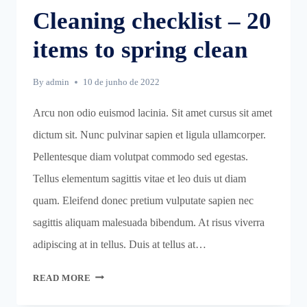
Cleaning checklist – 20
items to spring clean
By
admin
10 de junho de 2022
Arcu non odio euismod lacinia. Sit amet cursus sit amet
dictum sit. Nunc pulvinar sapien et ligula ullamcorper.
Pellentesque diam volutpat commodo sed egestas.
Tellus elementum sagittis vitae et leo duis ut diam
quam. Eleifend donec pretium vulputate sapien nec
sagittis aliquam malesuada bibendum. At risus viverra
adipiscing at in tellus. Duis at tellus at…
CLEANING
READ MORE
CHECKLIST