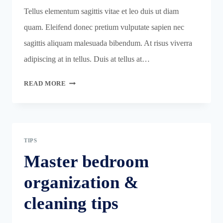
Tellus elementum sagittis vitae et leo duis ut diam
quam. Eleifend donec pretium vulputate sapien nec
sagittis aliquam malesuada bibendum. At risus viverra
adipiscing at in tellus. Duis at tellus at…
PRETTY
READ MORE
KITCHEN
STORAGE
&
CLEANING
TIPS
PRODUCTS
Master bedroom
organization &
cleaning tips